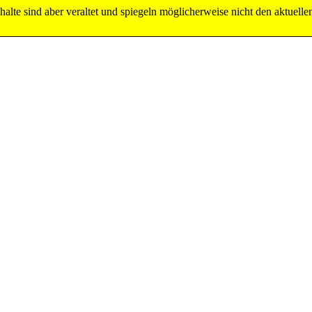
alte sind aber veraltet und spiegeln möglicherweise nicht den aktuelle