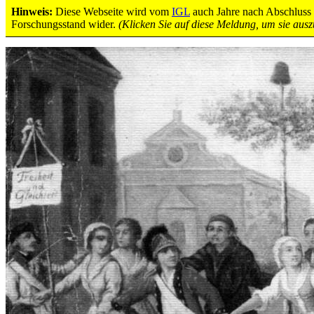
Hinweis:
Diese Webseite wird vom
IGL
auch Jahre nach Abschluss d
Freiheitsbaum Tanz
Forschungsstand wider.
(Klicken Sie auf diese Meldung, um sie aus