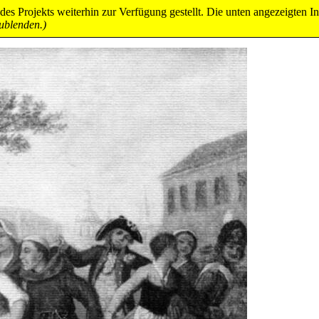
es Projekts weiterhin zur Verfügung gestellt. Die unten angezeigten Inh
zublenden.)