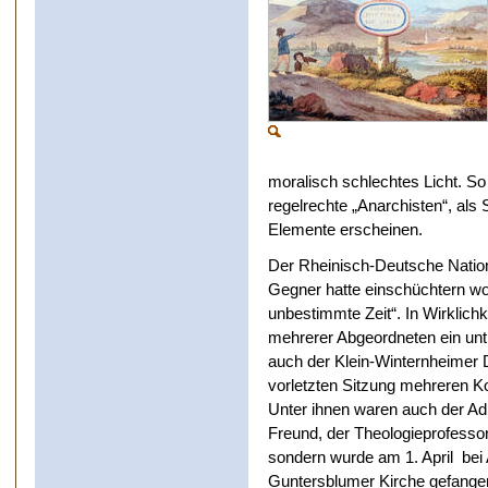
moralisch schlechtes Licht. So
regelrechte „Anarchisten“, als 
Elemente erscheinen.
Der Rheinisch-Deutsche Nation
Gegner hatte einschüchtern wo
unbestimmte Zeit“. In Wirklichke
mehrerer Abgeordneten ein unt
auch der Klein-Winternheimer 
vorletzten Sitzung mehreren Kol
Unter ihnen waren auch der Ad
Freund, der Theologieprofesso
sondern wurde am 1. April bei 
Guntersblumer Kirche gefangen