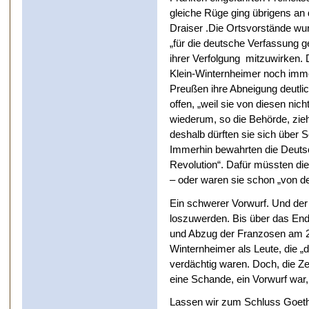
gleiche Rüge ging übrigens an
Draiser .Die Ortsvorstände wu
„für die deutsche Verfassung 
ihrer Verfolgung mitzuwirken.
Klein-Winternheimer noch immer
Preußen ihre Abneigung deutli
offen, „weil sie von diesen n
wiederum, so die Behörde, zie
deshalb dürften sie sich über 
Immerhin bewahrten die Deutsc
Revolution“. Dafür müssten die
– oder waren sie schon „von d
Ein schwerer Vorwurf. Und der
loszuwerden. Bis über das Ende
und Abzug der Franzosen am 23
Winternheimer als Leute, die „
verdächtig waren. Doch, die Z
eine Schande, ein Vorwurf war,
Lassen wir zum Schluss Goeth