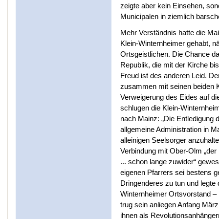
zeigte aber kein Einsehen, son
Municipalen in ziemlich barsch
Mehr Verständnis hatte die Mai
Klein-Winternheimer gehabt, nä
Ortsgeistlichen. Die Chance da
Republik, die mit der Kirche bi
Freud ist des anderen Leid. De
zusammen mit seinen beiden
Verweigerung des Eides auf die
schlugen die Klein-Winternhei
nach Mainz: „Die Entledigung d
allgemeine Administration in M
alleinigen Seelsorger anzuhalte
Verbindung mit Ober-Olm „der
... schon lange zuwider“ gewes
eigenen Pfarrers sei bestens ge
Dringenderes zu tun und legte 
Winternheimer Ortsvorstand – nu
trug sein anliegen Anfang März
ihnen als Revolutionsanhänger