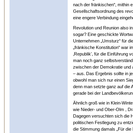
nach der fränkischen“, mithin
Gesellschaftsordnung des revol
eine engere Verbindung eingeh
Revolution und Reunion also i
sogar? Eine geschickte Wortwah
Unternehmen „Umsturz“ für die
„fränkische Konstitution“ war 
‚Republik', für die Einführung 
man noch ganz selbstverständl
zwischen der Demokratie und 
– aus. Das Ergebnis sollte in j
obwohl man sich nur einen Sie
denn man setzte ganz auf die 
gerade bei der Landbevölkerun
Ähnlich groß wie in Klein-Win
wie Nieder- und Ober-Olm , D
Dagegen versuchten sich die 
politischen Festlegung zu entz
die Stimmung damals „Für die F