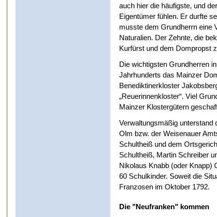
auch hier die häufigste, und de
Eigentümer fühlen. Er durfte se
musste dem Grundherrn eine Vi
Naturalien. Der Zehnte, die b
Kurfürst und dem Dompropst z
Die wichtigsten Grundherren i
Jahrhunderts das Mainzer Domsti
Benediktinerkloster Jakobsberg
„Reuerinnenkloster“. Viel Gru
Mainzer Klostergütern geschaff
Verwaltungsmäßig unterstand 
Olm bzw. der Weisenauer Amts
Schultheiß und dem Ortsgerich
Schultheiß, Martin Schreiber
Nikolaus Knabb (oder Knapp) G
60 Schulkinder. Soweit die Situ
Franzosen im Oktober 1792.
Die "Neufranken" kommen