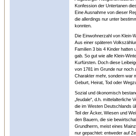
Konfession der Untertanen die
Eine Ausnahme von dieser Rege
die allerdings nur unter besti
konnten.
Die Einwohnerzahl von Klein-W
Aus einer späteren Volkszählun
Familien 3 bis 4 Kinder hatten 
gab. So gut wie alle Klein-Wi
Kurfürsten. Doch diese Leibeig
von 1781 im Grunde nur noch a
Charakter mehr, sondern war mit
Geburt, Heirat, Tod oder Wegz
Sozial und ökonomisch bestan
„feudale“, d.h. mittelalterlich
die im Westen Deutschlands üb
Teil der Äcker, Wiesen und We
den Bauern, die sie bewirtscha
Grundherrn, meist eines Mainze
nur gepachtet: entweder auf Ze