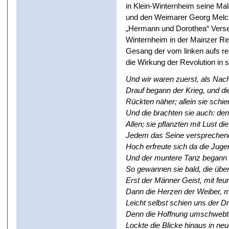
in Klein-Winternheim seine Ma
und den Weimarer Georg Melchi
„Hermann und Dorothea“ Verse g
Winternheim in der Mainzer Rep
Gesang der vom linken aufs re
die Wirkung der Revolution in 
Und wir waren zuerst, als Nach
Drauf begann der Krieg, und d
Rückten näher; allein sie schi
Und die brachten sie auch: den
Allen; sie pflanzten mit Lust d
Jedem das Seine versprechend
Hoch erfreute sich da die Jugen
Und der muntere Tanz begann 
So gewannen sie bald, die üb
Erst der Männer Geist, mit fe
Dann die Herzen der Weiber, m
Leicht selbst schien uns der D
Denn die Hoffnung umschwebte
Lockte die Blicke hinaus in ne