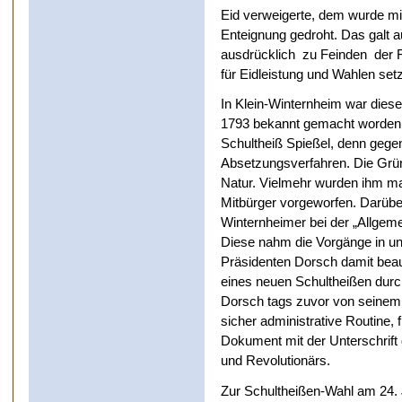
Eid verweigerte, dem wurde mi
Enteignung gedroht. Das galt a
ausdrücklich zu Feinden der Fr
für Eidleistung und Wahlen set
In Klein-Winternheim war diese 
1793 bekannt gemacht worden.
Schultheiß Spießel, denn gegen
Absetzungsverfahren. Die Gründ
Natur. Vielmehr wurden ihm m
Mitbürger vorgeworfen. Darüber
Winternheimer bei der „Allgeme
Diese nahm die Vorgänge in uns
Präsidenten Dorsch damit beau
eines neuen Schultheißen durchz
Dorsch tags zuvor von seinem S
sicher administrative Routine,
Dokument mit der Unterschrift 
und Revolutionärs.
Zur Schultheißen-Wahl am 24. J