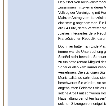
Deputirter von Klein-Winternhe
zusammen mit zwei anderen Ab
Vollzug der Vereinigung mit Fra
Mainzer Antrag vom französisc
einstimmig angenommen. Ein D
alle 84 Orte, deren Vertreter d
„parties intégrantes de la Répu
Französischen Republik, darunt
Doch hier hatte man Ende Mär
immer war die Untersuchung g
Spießel nicht beendet. Scheuer
zu tun hatte (erwar Mitglied 
Scheuer also kam immer wiede
vernehmen. Die ständigen Sitz
Munizipalität so sehr, dass sie
beschwerte: Sie würden, so sc
angehäufften Feldarbeit viel
solche Arbeit mit schweren K
Haushaltung verrichten lassen“
solchen Sitzungen ohnentgeltli