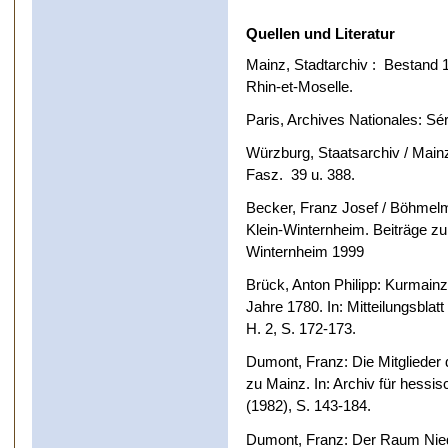
Quellen und Literatur
Mainz, Stadtarchiv : Bestand 1
Rhin-et-Moselle.
Paris, Archives Nationales: Sér
Würzburg, Staatsarchiv / Mainz
Fasz. 39 u. 388.
Becker, Franz Josef / Böhmelm
Klein-Winternheim. Beiträge zu
Winternheim 1999
Brück, Anton Philipp: Kurmain
Jahre 1780. In: Mitteilungsbla
H. 2, S. 172-173.
Dumont, Franz: Die Mitglieder
zu Mainz. In: Archiv für hessi
(1982), S. 143-184.
Dumont, Franz: Der Raum Niede