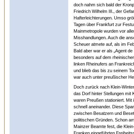
doch nahm sich bald der Kronp
Friedrich Wilhelm III., der Gef
Hafterleichterungen. Umso grö
Tagen über Frankfurt zur Festu
Mainmetropole wurden vor all
Misshandlungen. Auch die ansc
Scheuer atmete auf, als im Fe
Bald aber war er als „Agent de
besonders auf dem rheinische
linken Rheinufers an Frankrei
und blieb das bis zu seinem T
war auch unter preußischer Her
Doch zurück nach Klein-Wintern
das Dorf hinter Stellungen mit 
waren Preußen stationiert. Mit 
schnell aneinander. Diese Spa
zwischen Besatzern und Beset
politischen Gründen. Schon am
Mainzer Beamte fest, die Klei
Franken eingeführten Freiheit