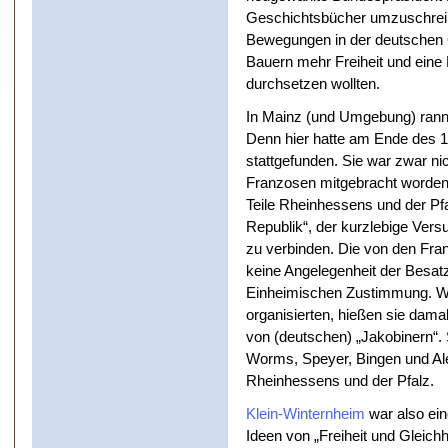
Geschichtsbücher umzuschreibe
Bewegungen in der deutschen G
Bauern mehr Freiheit und eine 
durchsetzen wollten.
In Mainz (und Umgebung) rann
Denn hier hatte am Ende des 18
stattgefunden. Sie war zwar n
Franzosen mitgebracht worden,
Teile Rheinhessens und der Pf
Republik“, der kurzlebige Vers
zu verbinden. Die von den Fran
keine Angelegenheit der Besat
Einheimischen Zustimmung. Wei
organisierten, hießen sie dama
von (deutschen) „Jakobinern“. 
Worms, Speyer, Bingen und Ale
Rheinhessens und der Pfalz.
Klein-Winternheim
war also ein
Ideen von „Freiheit und Gleic