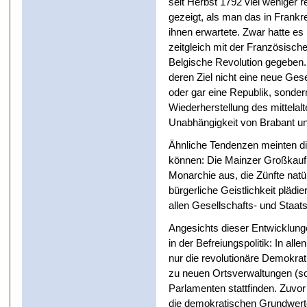
seit Herbst 1792 viel weniger r
gezeigt, als man das in Frankr
ihnen erwartete. Zwar hatte es
zeitgleich mit der Französisch
Belgische Revolution gegeben
deren Ziel nicht eine neue Gese
oder gar eine Republik, sonder
Wiederherstellung des mittelal
Unabhängigkeit von Brabant u
Ähnliche Tendenzen meinten 
können: Die Mainzer Großkaufl
Monarchie aus, die Zünfte natür
bürgerliche Geistlichkeit plädie
allen Gesellschafts- und Staat
Angesichts dieser Entwicklung
in der Befreiungspolitik: In all
nur die revolutionäre Demokra
zu neuen Ortsverwaltungen (sog
Parlamenten stattfinden. Zuvo
die demokratischen Grundwerte