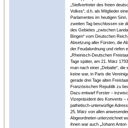
„Stellvertreter des freien deut
Volkes“, d.h. als Mitglieder ein
Parlamentes im heutigen Sinn.
zweiten Tag beschlossen sie d
des Gebietes „zwischen Land
Bingen“ vom Deutschen Reich,
Absetzung aller Fürsten, die A
der Feudalordnung und riefen 
„Rheinisch-Deutschen Freistaat
Tage später, am 21. März 1793
man nach einer „Debatte“, die e
keine war, in Paris die Vereini
gerade drei Tage alten Freistaa
Französischen Republik zu be
Dazu entwarf Forster – inzwis
Vizepräsident des Konvents – 
pathetisch-unterwürfige Adress
25. März von allen anwesende
Abgeordneten unterzeichnet wu
ihnen war auch „Johann Anton