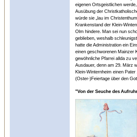
eigenen Ortsgeistlichen werde
Ausübung der Christkatholisch
würde sie „lau im Christenth
Krankenstand der Klein-Winter
Olm hindere. Man sei nun sch
geblieben, weshalb schleunigs
hatte die Administration ein E
einen geschworenen Mainzer K
gewöhnliche Pfarrei allda zu v
Ausdauer, denn am 29. März wie
Klein-Winternheim einen Pater 
(Oster-)Feiertage über den Got
"Von der Seuche des Aufruh