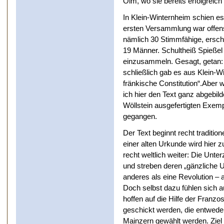
Olm, wo sie bereits erfolgreic
In Klein-Winternheim schien es
ersten Versammlung war offens
nämlich 30 Stimmfähige, ersch
19 Männer. Schultheiß Spießel 
einzusammeln. Gesagt, getan: 
schließlich gab es aus Klein-W
fränkische Constitution“.Aber
ich hier den Text ganz abgebild
Wöllstein ausgefertigten Exempl
gegangen.
Der Text beginnt recht traditione
einer alten Urkunde wird hier 
recht weltlich weiter: Die Unte
und streben deren „gänzliche 
anderes als eine Revolution – al
Doch selbst dazu fühlen sich 
hoffen auf die Hilfe der Franz
geschickt werden, die entwede
Mainzern gewählt werden. Ziel i