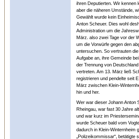
ihren Deputierten. Wir kennen
aber die näheren Umstände, wi
Gewählt wurde kein Einheimis
Anton Scheuer. Dies wohl desha
Administration um die Jahresw
März. also zwei Tage vor der
um die Vorwürfe gegen den abg
untersuchen. So vertrauten di
Aufgabe an, ihre Gemeinde bei
der Trennung von Deutschland
vertreten. Am 13. März ließ Sc
registrieren und pendelte seit
März zwischen Klein-Winternh
hin und her.
Wer war dieser Johann Anton 
Rheingau, war fast 30 Jahre alt
und war kurz im Priestersemi
wurde Scheuer bald vom Vogt
dadurch in Klein-Winternheim g
„Polizeikommissar“, betätigte 