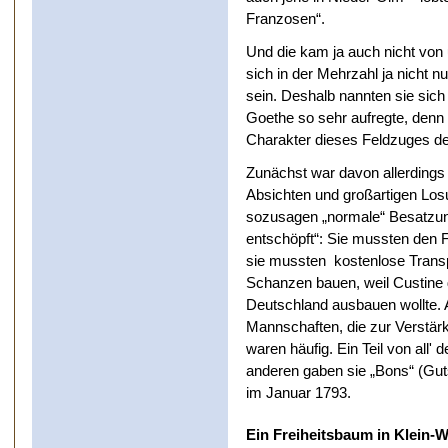
Franzosen“.
Und die kam ja auch nicht von
sich in der Mehrzahl ja nicht nu
sein. Deshalb nannten sie sich 
Goethe so sehr aufregte, den
Charakter dieses Feldzuges deu
Zunächst war davon allerdings
Absichten und großartigen Los
sozusagen „normale“ Besatzun
entschöpft“: Sie mussten den 
sie mussten kostenlose Transp
Schanzen bauen, weil Custine
Deutschland ausbauen wollte. 
Mannschaften, die zur Verstä
waren häufig. Ein Teil von all'
anderen gaben sie „Bons“ (Gut
im Januar 1793.
Ein Freiheitsbaum in Klein-