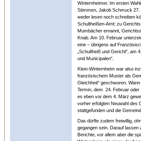
Winternheimer. Im ersten Wahl
Stimmen, Jakob Schmuck 27. D
weder lesen noch schreiben k
Schultheißen-Amt; zu Gerichts
Mumbächer ernannt, Gerichtssc
Knab. Am 10. Februar unterzei
eine – übrigens auf Französisc
„Schultheiß und Gericht“, am 4
und Municipalen“.
Klein-Winternheim war also inz
französischem Muster als Gemei
Gleichheit“ geschworen. Wann 
Termin, dem 24. Februar oder 
es eben vor dem 4. März gewes
vorher erfolgten Neuwahl des 
stattgefunden und die Gemeinde
Das dürfte zudem freiwillig, o
gegangen sein. Darauf lassen
Berichte, vor allem aber die s