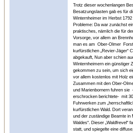
Trotz dieser wochenlangen Be
Besatzungslasten gab es für di
Winternheimer im Herbst 1792
Probleme: Da war zunächst ei
praktisches, nämlich die für de
Vorsorge, vor allem an Brennho
man es am Ober-Olmer Fors
kurfürstlichen „Revier-Jäger“ 
abgekauft, Nun aber schien auc
Winternheimern ein günstiger Z
gekommen zu sein, um sich e
vor allem kostenlos mit Holz 
Zusammen mit den Ober-Olmer
und Marienbornern fuhren sie 
erschrocken berichtete- mit 30
Fuhrwerken zum „herrschaftlic
kurfürstlichen Wald. Dort veran
und der zuständige Beamte in 
Waldes“. Dieser „Waldfrevel“ 
statt, und spiegelte eine diff