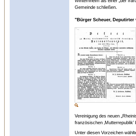
Winternheim als einer „der fra
Gemeinde schließen.
"Bürger Scheuer, Deputirter
Vereinigung des neuen „Rheini
französischen ‚Mutterrepublik'
Unter diesen Vorzeichen wählt