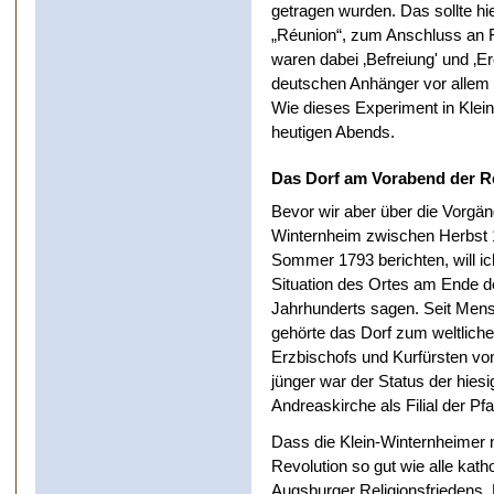
getragen wurden. Das sollte hie
„Réunion“, zum Anschluss an 
waren dabei ‚Befreiung' und ‚Er
deutschen Anhänger vor allem
Wie dieses Experiment in Klein
heutigen Abends.
Das Dorf am Vorabend der R
Bevor wir aber über die Vorgäng
Winternheim zwischen Herbst
Sommer 1793 berichten, will ic
Situation des Ortes am Ende d
Jahrhunderts sagen. Seit Me
gehörte das Dorf zum weltlich
Erzbischofs und Kurfürsten vo
jünger war der Status der hiesi
Andreaskirche als Filial der Pf
Dass die Klein-Winternheimer 
Revolution so gut wie alle kath
Augsburger Religionsfriedens.